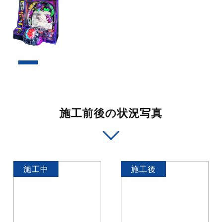
施工前後の状況写真
施工中
施工後