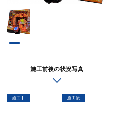
施工前後の状況写真
施工中
施工後