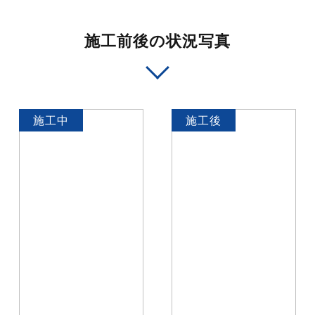
施工前後の状況写真
施工中
施工後