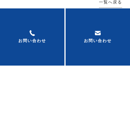
一覧へ戻る
お気軽にお問い合わせください！
お問い合わせ
お問い合わせ
0120-53-7011
お問い合わせはこちら
※営業、リース対象エリアは、東海４県に限ります。
(愛知、岐阜、三重、静岡) また、一部遠方地域はお断