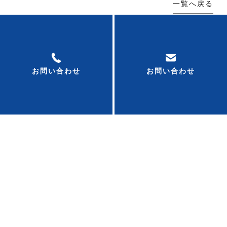
一覧へ戻る
お気軽にお問い合わせください！
お問い合わせ
お問い合わせ
0120-53-7011
お問い合わせはこちら
※営業、リース対象エリアは、東海４県に限ります。
(愛知、岐阜、三重、静岡) また、一部遠方地域はお断