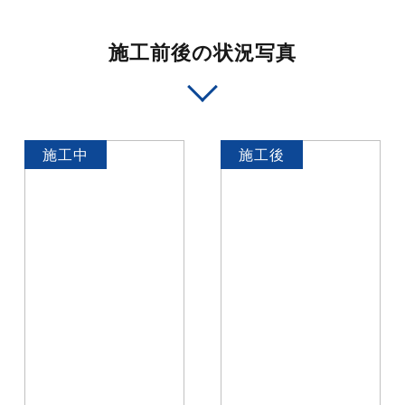
施工前後の状況写真
施工中
施工後