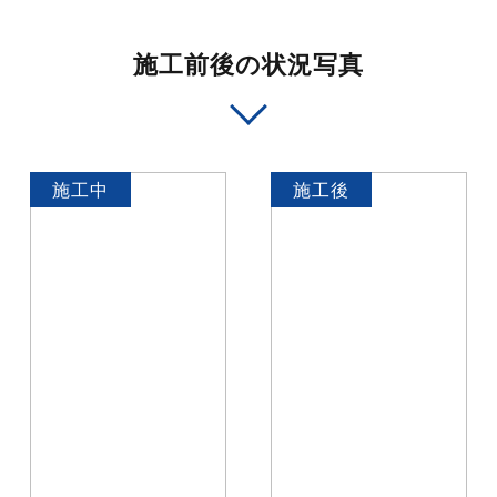
施工前後の状況写真
施工中
施工後