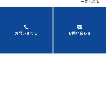
一覧へ戻る
お気軽にお問い合わせください！
お問い合わせ
お問い合わせ
0120-53-7011
お問い合わせはこちら
※営業、リース対象エリアは、東海４県に限ります。
(愛知、岐阜、三重、静岡) また、一部遠方地域はお断