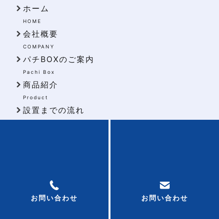
ホーム
HOME
会社概要
COMPANY
パチBOXのご案内
Pachi Box
商品紹介
Product
設置までの流れ
Flow
お知らせ
NEWS
所在地
〒486-0945
愛知県春日井市勝川町10丁目3-3
お問い合わせ
お問い合わせ
Tel:0568-33-7011